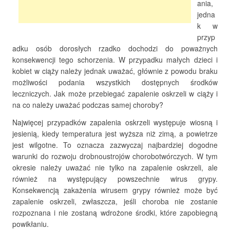
ania,
jedna
k w
przyp
adku osób dorosłych rzadko dochodzi do poważnych
konsekwencji tego schorzenia. W przypadku małych dzieci i
kobiet w ciąży należy jednak uważać, głównie z powodu braku
możliwości podania wszystkich dostępnych środków
leczniczych. Jak może przebiegać zapalenie oskrzeli w ciąży i
na co należy uważać podczas samej choroby?
Najwięcej przypadków zapalenia oskrzeli występuje wiosną i
jesienią, kiedy temperatura jest wyższa niż zimą, a powietrze
jest wilgotne. To oznacza zazwyczaj najbardziej dogodne
warunki do rozwoju drobnoustrojów chorobotwórczych. W tym
okresie należy uważać nie tylko na zapalenie oskrzeli, ale
również na występujący powszechnie wirus grypy.
Konsekwencją zakażenia wirusem grypy również może być
zapalenie oskrzeli, zwłaszcza, jeśli choroba nie zostanie
rozpoznana i nie zostaną wdrożone środki, które zapobiegną
powikłaniu.