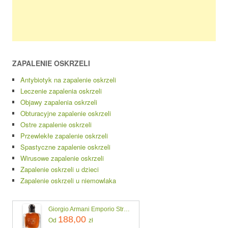
ZAPALENIE OSKRZELI
Antybiotyk na zapalenie oskrzeli
Leczenie zapalenia oskrzeli
Objawy zapalenia oskrzeli
Obturacyjne zapalenie oskrzeli
Ostre zapalenie oskrzeli
Przewlekłe zapalenie oskrzeli
Spastyczne zapalenie oskrzeli
Wirusowe zapalenie oskrzeli
Zapalenie oskrzeli u dzieci
Zapalenie oskrzeli u niemowlaka
Giorgio Armani Emporio Stronger With You Intensely Woda Perfumowana 100ml
188,00
Od
zł