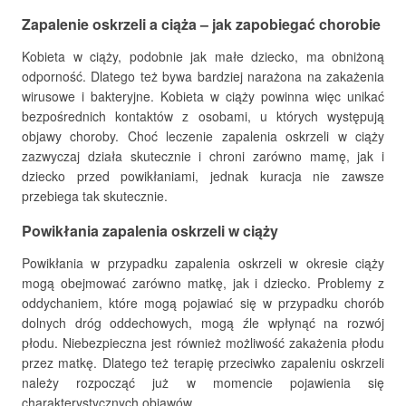
Zapalenie oskrzeli a ciąża – jak zapobiegać chorobie
Kobieta w ciąży, podobnie jak małe dziecko, ma obniżoną
odporność. Dlatego też bywa bardziej narażona na zakażenia
wirusowe i bakteryjne. Kobieta w ciąży powinna więc unikać
bezpośrednich kontaktów z osobami, u których występują
objawy choroby. Choć leczenie zapalenia oskrzeli w ciąży
zazwyczaj działa skutecznie i chroni zarówno mamę, jak i
dziecko przed powikłaniami, jednak kuracja nie zawsze
przebiega tak skutecznie.
Powikłania zapalenia oskrzeli w ciąży
Powikłania w przypadku zapalenia oskrzeli w okresie ciąży
mogą obejmować zarówno matkę, jak i dziecko. Problemy z
oddychaniem, które mogą pojawiać się w przypadku chorób
dolnych dróg oddechowych, mogą źle wpłynąć na rozwój
płodu. Niebezpieczna jest również możliwość zakażenia płodu
przez matkę. Dlatego też terapię przeciwko zapaleniu oskrzeli
należy rozpocząć już w momencie pojawienia się
charakterystycznych objawów.