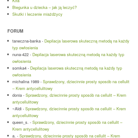
Kiła
Biegunka u dziecka – jak ją leczyć?
Skutki i leczenie miażdżycy
FORUM
taneczna-banka
-
Depilacja laserowa skuteczną metodą na każdy
typ owłosienia
nuna-422
-
Depilacja laserowa skuteczną metodą na każdy typ
owłosienia
somka4
-
Depilacja laserowa skuteczną metodą na każdy typ
owłosienia
michalina 1989
-
Sprawdzony, dziecinnie prosty sposób na cellulit
– Krem antycellulitowy
donia
-
Sprawdzony, dziecinnie prosty sposób na cellulit – Krem
antycellulitowy
~Aldi
-
Sprawdzony, dziecinnie prosty sposób na cellulit – Krem
antycellulitowy
queen_s.
-
Sprawdzony, dziecinnie prosty sposób na cellulit –
Krem antycellulitowy
a.
-
Sprawdzony, dziecinnie prosty sposób na cellulit – Krem