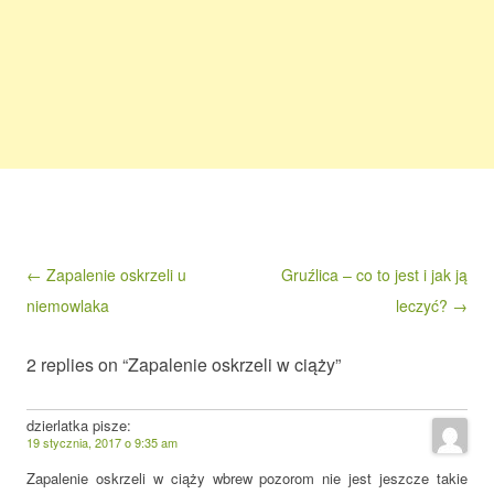
Post navigation
← Zapalenie oskrzeli u
Gruźlica – co to jest i jak ją
niemowlaka
leczyć? →
2 replies on “Zapalenie oskrzeli w ciąży”
dzierlatka
pisze:
19 stycznia, 2017 o 9:35 am
Zapalenie oskrzeli w ciąży wbrew pozorom nie jest jeszcze takie